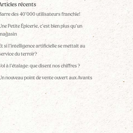
Articles récents
Barre des 40’000 utilisateurs franchie!
Une Petite Épicerie, c’est bien plus qu’un
magasin
Et si l’intelligence artificielle se mettait au
service du terroir?
Vol à l’étalage: que disent nos chiffres ?
Un nouveau point de vente ouvert aux Avants