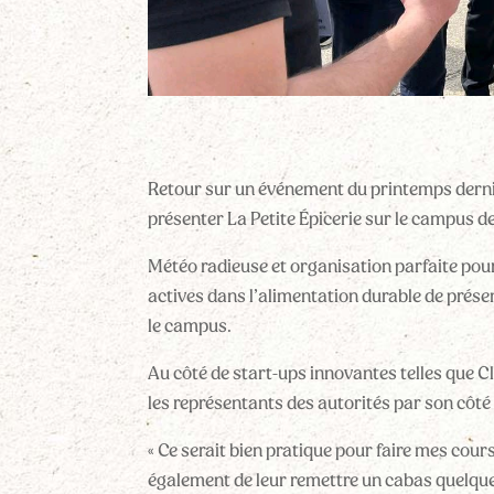
Retour sur un événement du printemps dernie
présenter La Petite Épicerie sur le campus d
Météo radieuse et organisation parfaite pou
actives dans l’alimentation durable de présent
le campus.
Au côté de start-ups innovantes telles que C
les représentants des autorités par son côté 
« Ce serait bien pratique pour faire mes cour
également de leur remettre un cabas quelqu