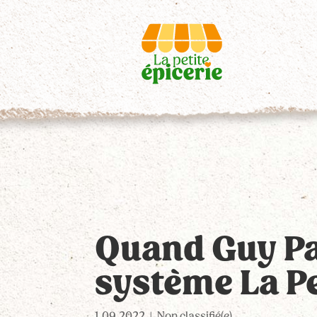
Quand Guy Pa
système La Pe
1.09.2022
|
Non classifié(e)