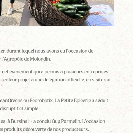
r, durant lequel nous avons eu l’occasion de
e l’Agropôle de Molondin.
r cet événement qui a permis à plusieurs entreprises
er leur projet à une délégation officielle, en visite sur
leanGreens ou Ecorobotix, La Petite Épicerie
a séduit
disruptif et simple.
ses, à Bursins ! » a conclu Guy Parmelin. L’occasion
es produits découverte de nos producteurs.