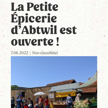
La Petite
Épicerie
d’Abtwil est
ouverte !
7.06.2022
|
Non classifié(e)