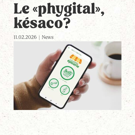
Le «phygital»,
késaco?
11.02.2026
|
News