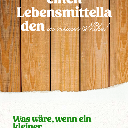
Lebensmittella
den
in meiner Nähe!
Was wäre, wenn ein
kleiner