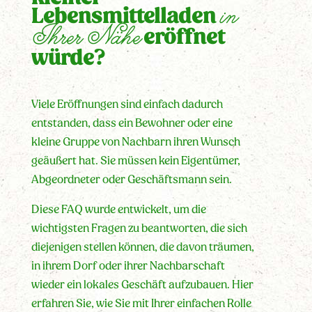
in
Lebensmittelladen
Ihrer Nähe
eröffnet
würde?
Viele Eröffnungen sind einfach dadurch
entstanden, dass ein Bewohner oder eine
kleine Gruppe von Nachbarn ihren Wunsch
geäußert hat. Sie müssen kein Eigentümer,
Abgeordneter oder Geschäftsmann sein.
Diese FAQ wurde entwickelt, um die
wichtigsten Fragen zu beantworten, die sich
diejenigen stellen können, die davon träumen,
in ihrem Dorf oder ihrer Nachbarschaft
wieder ein lokales Geschäft aufzubauen. Hier
erfahren Sie, wie Sie mit Ihrer einfachen Rolle