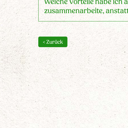
Welche Vorteile habe ich a
zusammenarbeite, anstatt
< Zurück