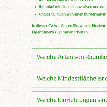
Ihr Lokal mit einem innovativen und da
und den Einwohnern einen bürgernahen S
In diesen FAQs erfahren Sie, wie die Einrich
Eigentümern zusammenarbeiten.
Welche Arten von Räumlich
Welche Mindestfläche ist 
Welche Einrichtungen sin