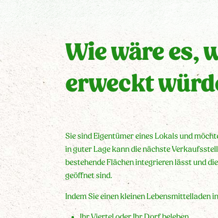
Wie wäre es, 
erweckt würd
Sie sind Eigentümer eines Lokals und möchte
in guter Lage kann die nächste Verkaufsstelle
bestehende Flächen integrieren lässt und di
geöffnet sind.
Indem Sie einen kleinen Lebensmittelladen in
Ihr Viertel oder Ihr Dorf beleben,