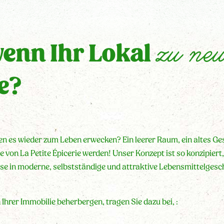
zu ne
wenn Ihr Lokal
e?
n es wieder zum Leben erwecken? Ein leerer Raum, ein altes Ges
 von La Petite Épicerie werden! Unser Konzept ist so konzipiert, 
ese in moderne, selbstständige und attraktive Lebensmittelgesc
 Ihrer Immobilie beherbergen, tragen Sie dazu bei, :