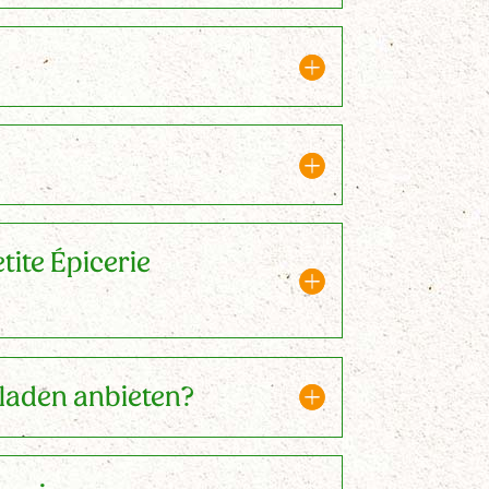
tite Épicerie
lladen anbieten?