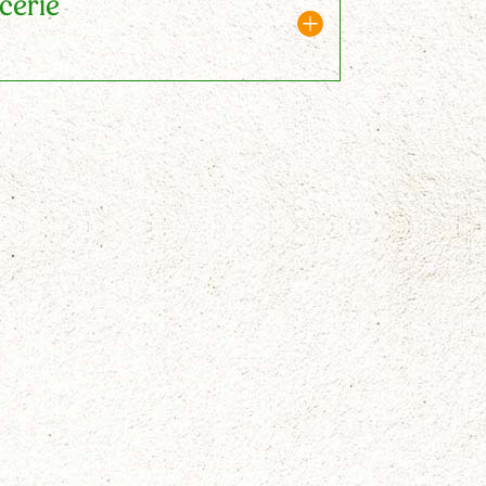
icerie