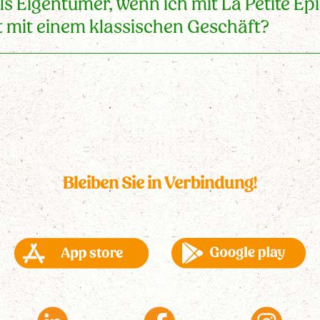
ls Eigentümer, wenn ich mit La Petite Ép
 mit einem klassischen Geschäft?
Bleiben Sie in Verbindung!