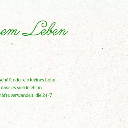
uem Leben
chäft oder ein kleines Lokal
dass es sich leicht in
häfte verwandelt, die 24/7