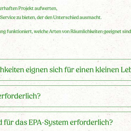
uerhaften Projekt aufwerten,
ervice zu bieten, der den Unterschied ausmacht.
tung funktioniert, welche Arten von Räumlichkeiten geeignet sind
keiten eignen sich für einen kleinen L
erforderlich?
d für das EPA-System erforderlich?