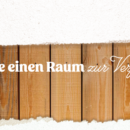
zur Ve
be einen Raum